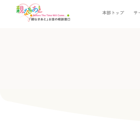
本部トップ
サ