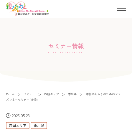
セミナー情報
>
>
>
>
ホーム
セミナー
四国エリア
香川県
障害のある子のためのシリー
ズマネーセミナー(会場)
2025.05.23
四国エリア
香川県